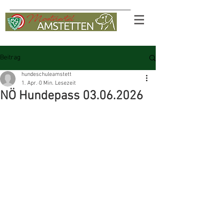
Beitrag
hundeschuleamstett
1. Apr.
0 Min. Lesezeit
NÖ Hundepass 03.06.2026