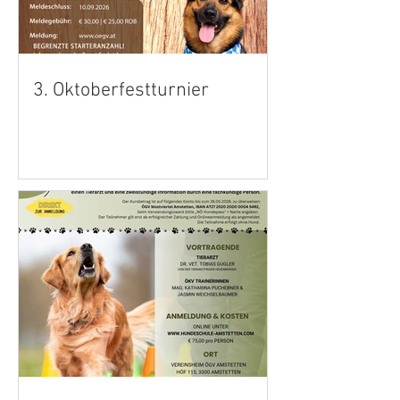
3. Oktoberfestturnier