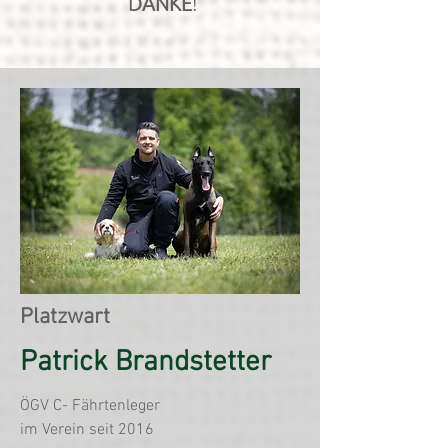
DANKE
!
Platzwart
Patrick Brandstetter
ÖGV C- Fährtenleger
im Verein seit 2016