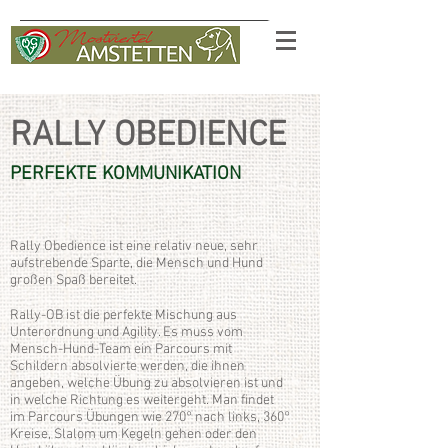
RALLY OBEDIENCE
PERFEKTE KOMMUNIKATION
Rally Obedience ist eine relativ neue, sehr
aufstrebende Sparte, die Mensch und Hund
großen Spaß bereitet.
Rally-OB ist die perfekte Mischung aus
Unterordnung und Agility. Es muss vom
Mensch-Hund-Team ein Parcours mit
Schildern absolvierte werden, die ihnen
angeben, welche Übung zu absolvieren ist und
in welche Richtung es weitergeht. Man findet
im Parcours Übungen wie 270° nach links, 360°
Kreise, Slalom um Kegeln gehen oder den