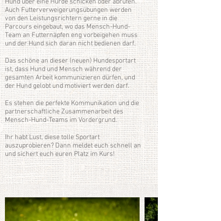
Hund über eine Hürde schicken oder abrufen.
Auch Futterverweigerungsübungen werden
von den Leistungsrichtern gerne in die
Parcours eingebaut, wo das Mensch-Hund-
Team an Futternäpfen eng vorbeigehen muss
und der Hund sich daran nicht bedienen darf.
Das schöne an dieser (neuen) Hundesportart
ist, dass Hund und Mensch während der
gesamten Arbeit kommunizieren dürfen, und
der Hund gelobt und motiviert werden darf.
Es stehen die perfekte Kommunikation und die
partnerschaftliche Zusammenarbeit des
Mensch-Hund-Teams im Vordergrund.
Ihr habt Lust, diese tolle Sportart
auszuprobieren? Dann meldet euch schnell an
und sichert euch euren Platz im Kurs!