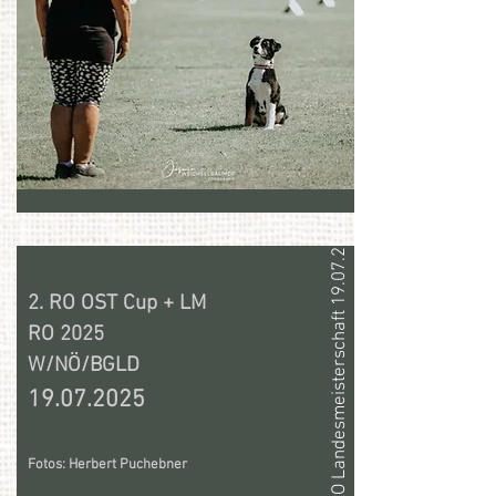
RO Landesmeisterschaft 19.07.2025
2. RO OST Cup + LM
RO 2025
W/NÖ/BGLD
19.07.2025
Fotos: Herbert Puchebner