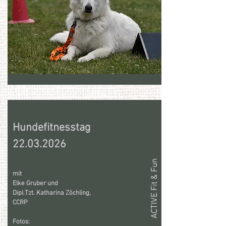
Hundefitnesstag
22.03.2026
ACTIVE Fit & Fun
mit
Elke Gruber und
Dipl.Tzt. Katharina Zöchling,
CCRP
Fotos: