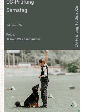
OG-Prüfung
OG Prüfung 13.06.2026
Samstag
13.06.2026
Fotos:
Jasmin Weichselbaumer