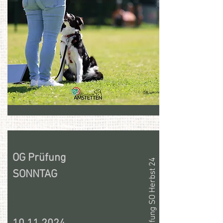
OG Prüfung
OG Prüfung SO Herbst 24
SONNTAG