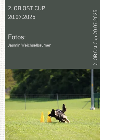
2. OB OST CUP
2. OB Ost Cup 20.07.2025
20.07.2025
Fotos:​
Jasmin Weichselbaumer