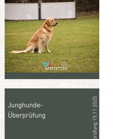
JH - Überprüfung 15.11.2025
Junghunde-
Überprüfung