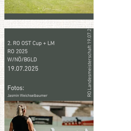
RO Landesmeisterschaft 19.07.2025
2. RO OST Cup + LM
RO 2025
W/NÖ/BGLD
19.07.2025
Fotos:​
Jasmin Weichselbaumer