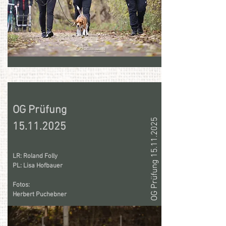
OG Prüfung
OG Prüfung 15.11.2025
15.11.2025
LR: Roland Folly
PL: Lisa Hofbauer
Fotos:
Herbert Puchebner