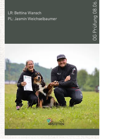
OG Prüfung 08.06.2025
LR: Bettina Wansch
PL: Jasmin Weichselbaumer