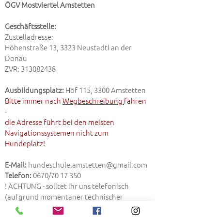
ÖGV Mostviertel Amstetten
Geschäftsstelle:
Zustelladresse:
Höhenstraße 13, 3323 Neustadtl an der
Donau
ZVR:
313082438
Ausbildungsplatz:
Höf 115, 3300 Amstetten
Bitte immer nach
Wegbeschreibung
fahren
-
die Adresse führt bei den meisten
Navigationssystemen nicht zum
Hundeplatz!
E-Mail:
hundeschule.amstetten@gmail.com
Telefon:
0670/70 17 350
! ACHTUNG - solltet ihr uns telefonisch
(aufgrund momentaner technischer
Probleme) nicht erreichen bitte sendet uns