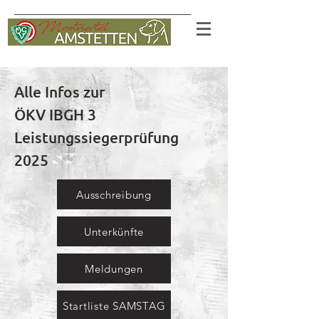
Alle Infos zur
ÖKV IBGH 3
Leistungssiegerprüfung
2025
Ausschreibung
Unterkünfte
Meldungen
Startliste SAMSTAG