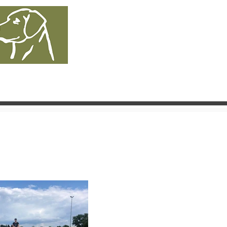
r 2026
TERMINE
More