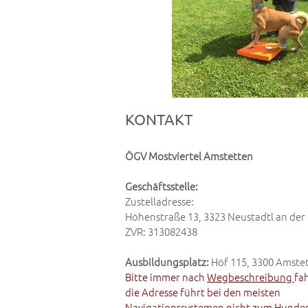
KONTAKT
ÖGV Mostviertel Amstetten
Geschäftsstelle:
Zustelladresse:
Höhenstraße 13, 3323 Neustadtl an de
ZVR: 313082438
Ausbildungsplatz:
Höf 115, 3300 Amste
Bitte immer nach
Wegbeschreibung
fa
die Adresse führt bei den meisten
Navigationssystemen nicht zum Hunde