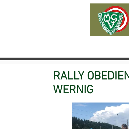
HOME
NEWS
ÜBER U
RALLY OBEDIEN
WERNIG