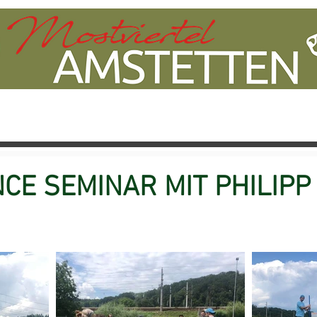
NS
TEAM
KURSANGEBOT
Oktoberfestturnie
CE SEMINAR MIT PHILIPP