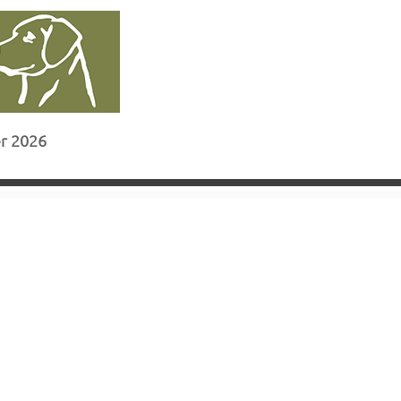
r 2026
TERMINE
More