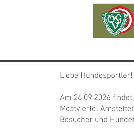
HOME
NEWS
ÜBER U
Liebe Hundesportler!
Am 26.09.2026 findet
Mostviertel Amstetten 
Besucher und Hundef