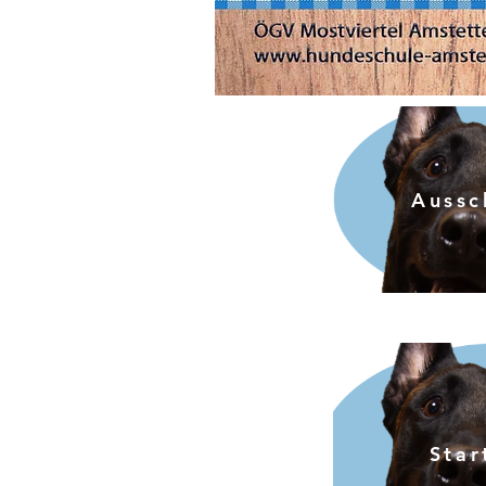
Aussc
Star