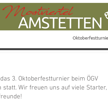
NS
TEAM
KURSANGEBOT
Oktoberfestturnie
 das 3. Oktoberfestturnier beim ÖGV
statt. Wir freuen uns auf viele Starter,
reunde!