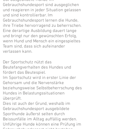
Gebrauchshundesport sind ausgeglichen
und reagieren in jeder Situation gelassen
und sind kontrollierbar. Im
Gebrauchshundesport lernen die Hunde,
ihre Triebe hervorragend zu beherrschen.
Eine derartige Ausbildung dauert lange
und bringt nur den gewünschten Erfolg,
wenn Hund und Mensch ein eingespieltes
Team sind, dass sich aufeinander
verlassen kann.
Der Sportschutz nützt das
Beutefangverhalten des Hundes und
fördert das Beutespiel.
Im Sportschutz wird in erster Linie der
Gehorsam und die Nervenstärke
beziehungsweise Selbstbeherrschung des
Hundes in Belastungssituationen
überprüft.
Dies ist auch der Grund, weshalb im
Gebrauchshundesport ausgebildete
Sporthunde äußerst selten durch
Beissunfälle im Alltag auffällig werden.
Unführige Hunde können eine Prüfung im