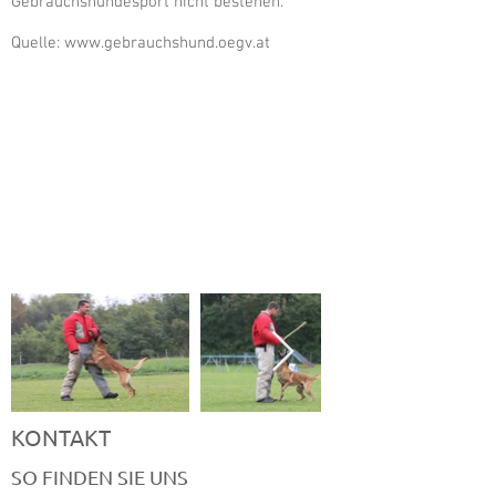
Gebrauchshundesport nicht bestehen.
Quelle:
www.gebrauchshund.oegv.at
INFOBLA
TT
KONTAKT
SO FINDEN SIE UNS